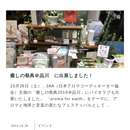
癒しの祭典＠品川 に出展しました！
10月26日（土）、JAA（日本アロマコーディネーター協
会）主催の「癒しの祭典2019＠品川」にバイオラブも出
展いたしました。 「aroma for earth」をテーマに、ア
ロマと地球と音楽の新たなフェスティバルとして …
2019.10.28
イベント