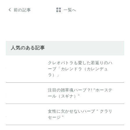
前の記事
一覧へ
人気のある記事
クレオパトラも愛した若返りのハ
ーブ「カレンドラ（カレンデュ
ラ）」
注目の雑草魂ハーブ？! “ホーステ
ール（スギナ）”
女性に欠かせないハーブ “ クラリ
セージ ”