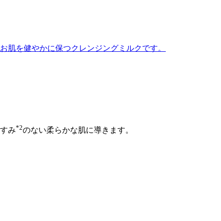
お肌を健やかに保つクレンジングミルクです。
*2
すみ
のない柔らかな肌に導きます。