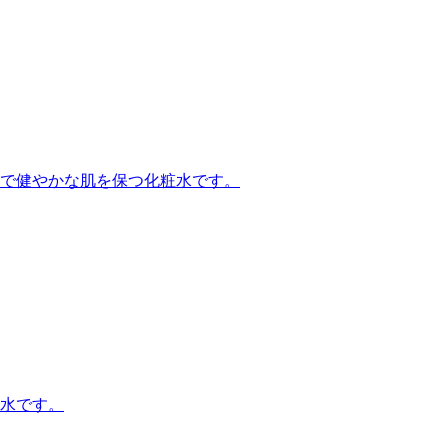
で健やかな肌を保つ化粧水です。
水です。