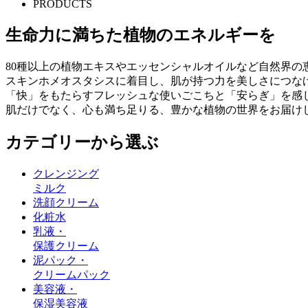
PRODUCTS
生命力に満ちた植物のエネルギーを
80種以上の植物エキスやエッセンシャルオイルなど自然界の
スキンホメオスタシスに着目し、肌が持つ力を美しさにつな
「快」をもたらすフレッシュな使いごこちと「安らぎ」を感
肌だけでなく、心も満ち足りる、豊かな植物の世界をお届け
カテゴリーから選ぶ
クレンジング
ミルク
洗顔クリーム
化粧水
乳液・
保護クリーム
泥パック・
クリームパック
美容液・
保湿美容液