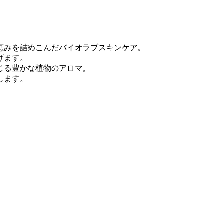
恵みを詰めこんだバイオラブスキンケア。
げます。
じる豊かな植物のアロマ。
します。