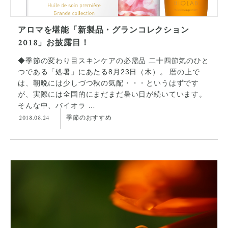
アロマを堪能「新製品・グランコレクション
2018」お披露目！
◆季節の変わり目スキンケアの必需品 二十四節気のひと
つである「処暑」にあたる8月23日（木）。 暦の上で
は、朝晩には少しづつ秋の気配・・・というはずです
が、実際には全国的にまだまだ暑い日が続いています。
そんな中、バイオラ …
2018.08.24
季節のおすすめ