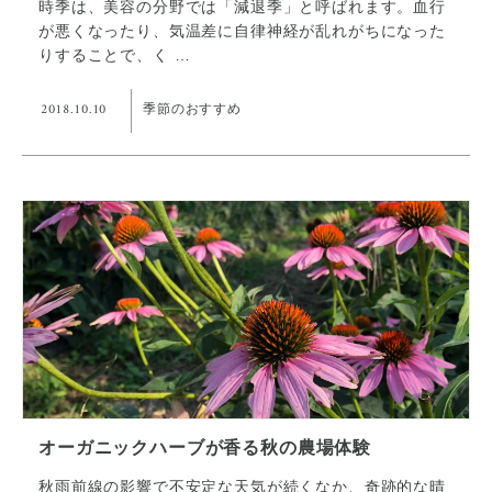
時季は、美容の分野では「減退季」と呼ばれます。血行
が悪くなったり、気温差に自律神経が乱れがちになった
りすることで、く …
2018.10.10
季節のおすすめ
オーガニックハーブが香る秋の農場体験
秋雨前線の影響で不安定な天気が続くなか、奇跡的な晴