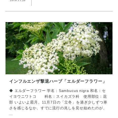
2018.11.26
インフルエンザ撃退ハーブ「エルダーフラワー」
◆ エルダーフラワー 学名：Sambucus nigra 和名：セ
イヨウニワトコ 科名：スイカズラ科 使用部位：花
部 いよいよ霜月。11月7日の「立冬」を過ぎ少しずつ寒
さを感じるなか、すでに流行の兆しを見せ始めたのが、
…