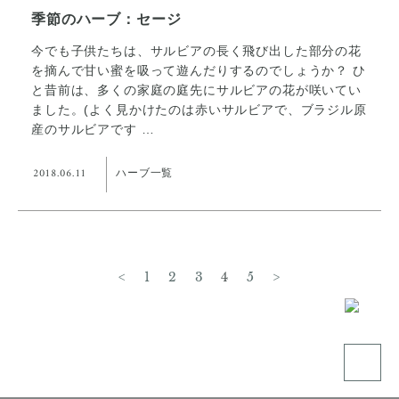
季節のハーブ：セージ
今でも子供たちは、サルビアの長く飛び出した部分の花
を摘んで甘い蜜を吸って遊んだりするのでしょうか？ ひ
と昔前は、多くの家庭の庭先にサルビアの花が咲いてい
ました。(よく見かけたのは赤いサルビアで、ブラジル原
産のサルビアです …
2018.06.11
ハーブ一覧
<
1
2
3
4
5
>