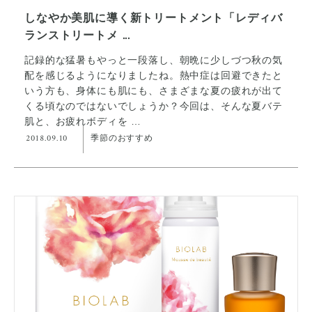
しなやか美肌に導く新トリートメント「レディバ
ランストリートメ ...
記録的な猛暑もやっと一段落し、朝晩に少しづつ秋の気
配を感じるようになりましたね。熱中症は回避できたと
いう方も、身体にも肌にも、さまざまな夏の疲れが出て
くる頃なのではないでしょうか？今回は、そんな夏バテ
肌と、お疲れボディを …
2018.09.10
季節のおすすめ