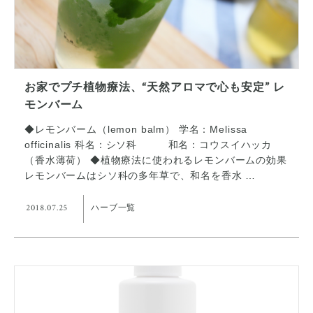
お家でプチ植物療法、“天然アロマで心も安定” レ
モンバーム
◆レモンバーム（lemon balm） 学名：Melissa
officinalis 科名：シソ科 和名：コウスイハッカ
（香水薄荷） ◆植物療法に使われるレモンバームの効果
レモンバームはシソ科の多年草で、和名を香水 …
2018.07.25
ハーブ一覧