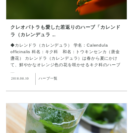
クレオパトラも愛した若返りのハーブ「カレンド
ラ（カレンデュラ ...
◆カレンドラ（カレンデュラ） 学名：Calendula
officinalis 科名：キク科 和名：トウキンセンカ（唐金
盞花） カレンドラ（カレンデュラ）は春から夏にかけ
て、鮮やかなオレンジ色の花を咲かせるキク科のハーブ
…
2018.08.10
ハーブ一覧