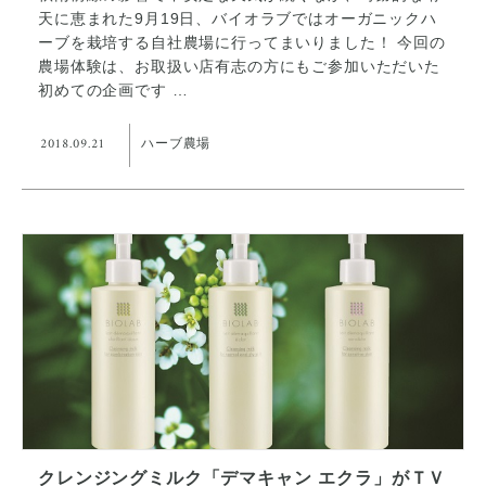
天に恵まれた9月19日、バイオラブではオーガニックハ
ーブを栽培する自社農場に行ってまいりました！ 今回の
農場体験は、お取扱い店有志の方にもご参加いただいた
初めての企画です …
2018.09.21
ハーブ農場
クレンジングミルク「デマキャン エクラ」がＴＶ