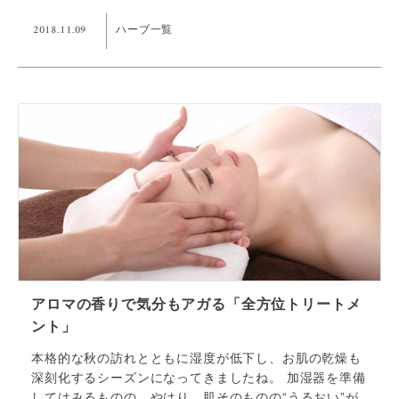
2018.11.09
ハーブ一覧
アロマの香りで気分もアガる「全方位トリートメ
ント」
本格的な秋の訪れとともに湿度が低下し、お肌の乾燥も
深刻化するシーズンになってきましたね。 加湿器を準備
してはみるものの、やはり、肌そのものの“うるおい”が