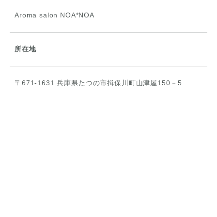
Aroma salon NOA*NOA
所在地
〒671-1631 兵庫県たつの市揖保川町山津屋150－5